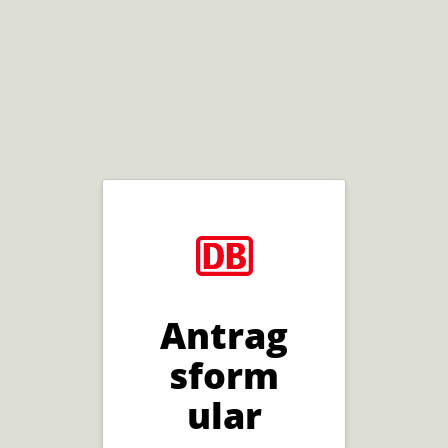
Antrag
sform
ular