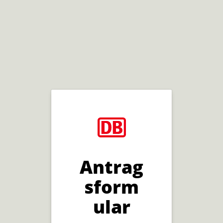
Antrag
sform
ular