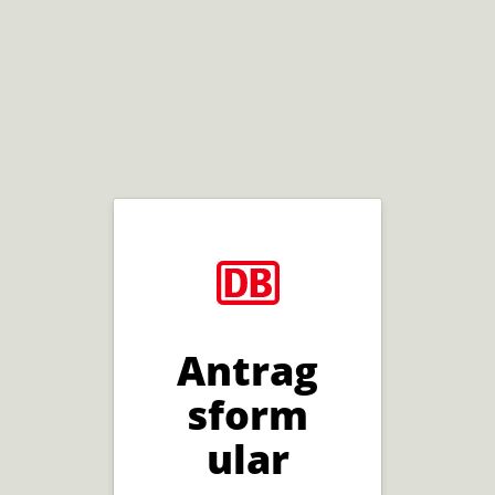
Antrag
sform
ular