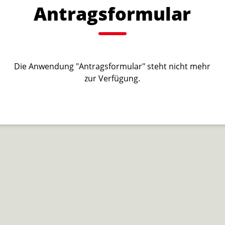
Antragsformular
Die Anwendung "Antragsformular" steht nicht mehr
zur Verfügung.